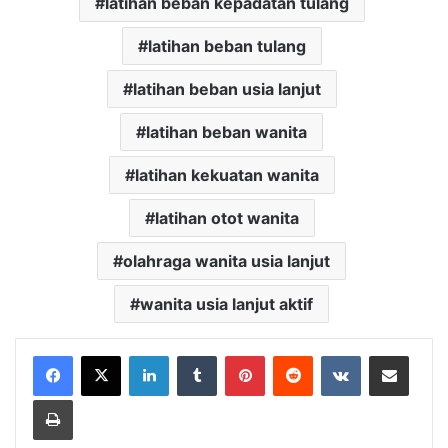
latihan beban kepadatan tulang
latihan beban tulang
latihan beban usia lanjut
latihan beban wanita
latihan kekuatan wanita
latihan otot wanita
olahraga wanita usia lanjut
wanita usia lanjut aktif
LinkedIn
Tumblr
Pinterest
Reddit
VKontakte
Share via Email
Print