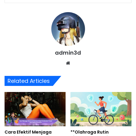
admin3d
Website
Related Articles
Cara Efektif Menjaga
**Olahraga Rutin