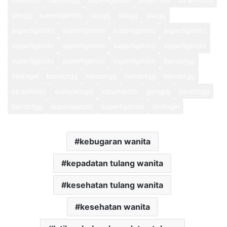
sbogg
superligatoto
sbogg
sbogg
sbogg
superligatoto
superligatoto
superligatoto
superligatoto
superligatoto
superligatoto
superligatoto
superligatoto
superligatoto
superligatoto
superligatoto
bandotgg
nikitogel
bandotgg
bandotgg
bandotgg
bandotgg
idcashtoto
suzuyatogel
ciputratoto
gengpg
bandotgg
bandotgg
superligatoto
superligatoto
dwitogel
kebugaran wanita
kepadatan tulang wanita
kesehatan tulang wanita
kesehatan wanita