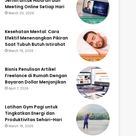
Jernih untuk Hiburan dan
Meeting Online Setiap Hari
March 20, 2026
Kesehatan Mental: Cara
Efektif Menenangkan Pikiran
Saat Tubuh Butuh Istirahat
March 19, 2026
Bisnis Penulisan Artikel
Freelance di Rumah Dengan
Bayaran Dollar Menjanjikan
April 7, 2026
Latihan Gym Pagi untuk
Tingkatkan Energi dan
Produktivitas Sehari-Hari
March 18, 2026