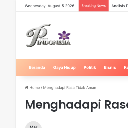
Wednesday, August 5 2026
Breaking News
Analisis
Beranda
Gaya Hidup
Politik
Bisnis
K
Home
/
Menghadapi Rasa Tidak Aman
Menghadapi Ras
Mar