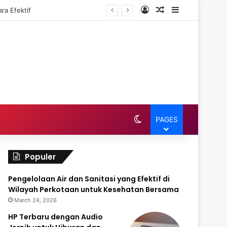
Log In
Random Article
Sidebar
ra Efektif
Switch skin
PAGES
Populer
Pengelolaan Air dan Sanitasi yang Efektif di
Wilayah Perkotaan untuk Kesehatan Bersama
March 24, 2026
HP Terbaru dengan Audio