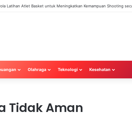
 Pola Latihan Atlet Basket untuk Meningkatkan Kemampuan Shooting seca
euangan
Olahraga
Teknologi
Kesehatan
a Tidak Aman