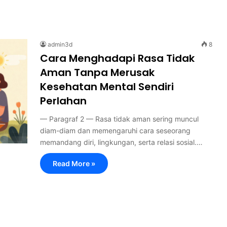
admin3d
8
Cara Menghadapi Rasa Tidak
Aman Tanpa Merusak
Kesehatan Mental Sendiri
Perlahan
— Paragraf 2 — Rasa tidak aman sering muncul
diam-diam dan memengaruhi cara seseorang
memandang diri, lingkungan, serta relasi sosial.…
Read More »