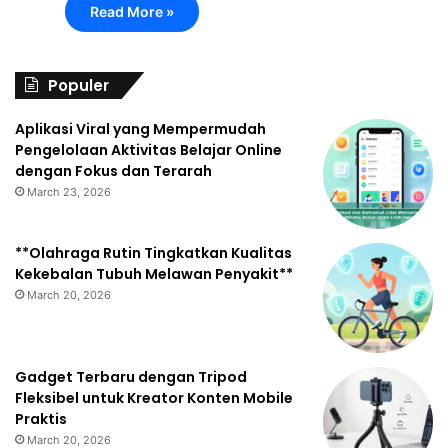
Read More »
Populer
Aplikasi Viral yang Mempermudah
Pengelolaan Aktivitas Belajar Online
dengan Fokus dan Terarah
March 23, 2026
**Olahraga Rutin Tingkatkan Kualitas
Kekebalan Tubuh Melawan Penyakit**
March 20, 2026
Gadget Terbaru dengan Tripod
Fleksibel untuk Kreator Konten Mobile
Praktis
March 20, 2026