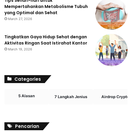
Tips Sehari-hari untuk
Mempertahankan Metabolisme Tubuh
yang Optimal dan Sehat
March 27, 2026
Tingkatkan Gaya Hidup Sehat dengan
Aktivitas Ringan Saat Istirahat Kantor
March 19, 2026
Categories
5 Alasan
7 Langkah Jenius
Airdrop Crypto
Pencarian