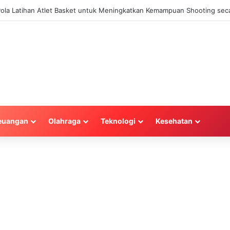
 Pola Latihan Atlet Basket untuk Meningkatkan Kemampuan Shooting seca
euangan
Olahraga
Teknologi
Kesehatan