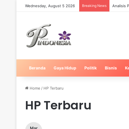
Wednesday, August 5 2026
Breaking News
Analisis
Beranda
Gaya Hidup
Politik
Bisnis
K
Home
/
HP Terbaru
HP Terbaru
Mar