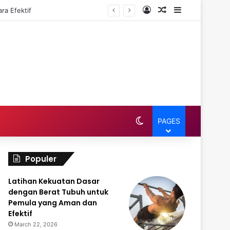
Log In
Random Article
Sidebar
ra Efektif
Switch skin
PAGES
Populer
Latihan Kekuatan Dasar
dengan Berat Tubuh untuk
Pemula yang Aman dan
Efektif
March 22, 2026