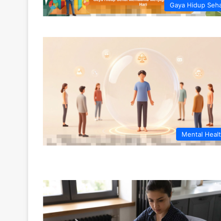
Gaya Hidup Seh
Mental Heal