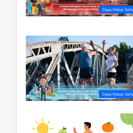
Gaya Hidup Seh
Gaya Hidup Seh