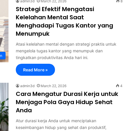
admin3d
March 22, 2026
8
Strategi Efektif Mengatasi
Kelelahan Mental Saat
Menghadapi Tugas Kantor yang
Menumpuk
Atasi kelelahan mental dengan strategi praktis untuk
mengelola tugas kantor yang menumpuk dan
an
tingkatkan produktivitas Anda hari ini.
Read More »
admin3d
March 22, 2026
4
Cara Mengatur Durasi Kerja untuk
Menjaga Pola Gaya Hidup Sehat
Anda
Atur durasi kerja Anda untuk menciptakan
keseimbangan hidup yang sehat dan produktif,