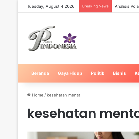
Tuesday, August 4 2026
Breaking News
Strategi Ma
Beranda
Gaya Hidup
Politik
Bisnis
K
Home
/
kesehatan mental
kesehatan menta