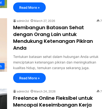
at
Read More »
admin3d
March 27, 2026
7
Membangun Batasan Sehat
dengan Orang Lain untuk
Mendukung Ketenangan Pikiran
Anda
Tentukan batasan sehat dalam hubungan Anda untuk
menciptakan ketenangan pikiran dan meningkatkan
th
kualitas hidup, temukan caranya sekarang juga.
Read More »
admin3d
March 24, 2026
7
Freelance Online Fleksibel untuk
Mencapai Keseimbangan Kerja