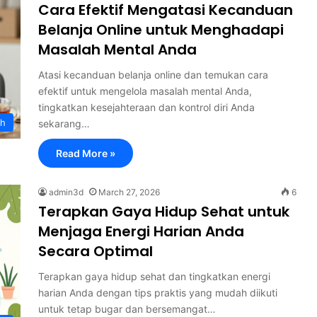
Cara Efektif Mengatasi Kecanduan
Belanja Online untuk Menghadapi
Masalah Mental Anda
Atasi kecanduan belanja online dan temukan cara
efektif untuk mengelola masalah mental Anda,
tingkatkan kesejahteraan dan kontrol diri Anda
th
sekarang…
Read More »
admin3d
March 27, 2026
6
Terapkan Gaya Hidup Sehat untuk
Menjaga Energi Harian Anda
Secara Optimal
Terapkan gaya hidup sehat dan tingkatkan energi
harian Anda dengan tips praktis yang mudah diikuti
untuk tetap bugar dan bersemangat…