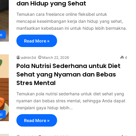
dan Hidup yang Sehat
Temukan cara freelance online fleksibel untuk
mencapai keseimbangan kerja dan hidup yang sehat,
manfaatkan kebebasan ini untuk hidup lebih bermakna.
le
Read More »
admin3d
March 22, 2026
4
Pola Nutrisi Sederhana untuk Diet
Sehat yang Nyaman dan Bebas
Stres Mental
Temukan pola nutrisi sederhana untuk diet sehat yang
nyaman dan bebas stres mental, sehingga Anda dapat
menjalani gaya hidup lebih…
si
Read More »