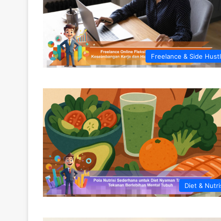
Freelance & Side Hust
Diet & Nutri