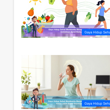
Gaya Hidup Seh
Gaya Hidup Seh