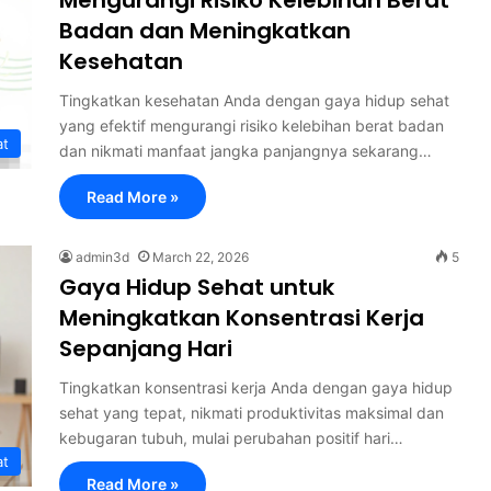
Badan dan Meningkatkan
Kesehatan
Tingkatkan kesehatan Anda dengan gaya hidup sehat
yang efektif mengurangi risiko kelebihan berat badan
at
dan nikmati manfaat jangka panjangnya sekarang…
Read More »
admin3d
March 22, 2026
5
Gaya Hidup Sehat untuk
Meningkatkan Konsentrasi Kerja
Sepanjang Hari
Tingkatkan konsentrasi kerja Anda dengan gaya hidup
sehat yang tepat, nikmati produktivitas maksimal dan
kebugaran tubuh, mulai perubahan positif hari…
at
Read More »