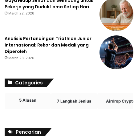
Gaya Hidup Sehat dan Seimbang untuk
Pekerja yang Duduk Lama Setiap Hari
March 22, 2026
Analisis Pertandingan Triathlon Junior
Internasional: Rekor dan Medali yang
Diperoleh
March 23, 2026
Categories
5 Alasan
7 Langkah Jenius
Airdrop Crypto
Pencarian