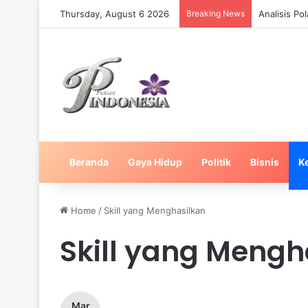
Thursday, August 6 2026
Breaking News
Analisis Po
Beranda
Gaya Hidup
Politik
Bisnis
K
Home
/
Skill yang Menghasilkan
Skill yang Mengh
Mar