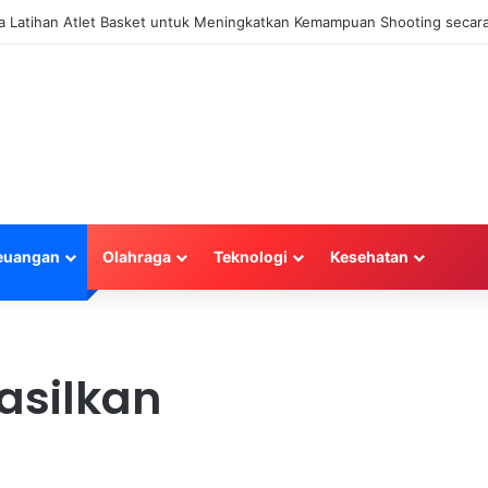
la Latihan Atlet Basket untuk Meningkatkan Kemampuan Shooting secara
euangan
Olahraga
Teknologi
Kesehatan
asilkan