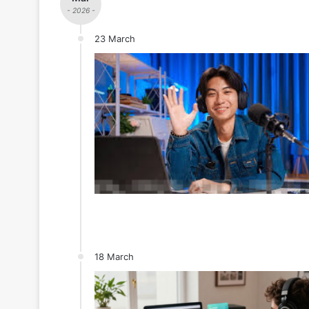
- 2026 -
23 March
18 March