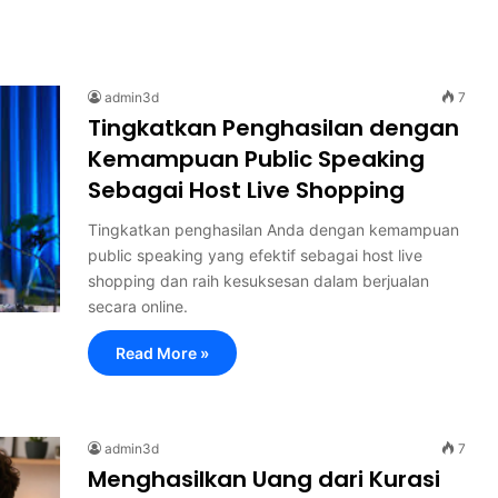
admin3d
7
Tingkatkan Penghasilan dengan
Kemampuan Public Speaking
Sebagai Host Live Shopping
Tingkatkan penghasilan Anda dengan kemampuan
public speaking yang efektif sebagai host live
shopping dan raih kesuksesan dalam berjualan
secara online.
Read More »
admin3d
7
Menghasilkan Uang dari Kurasi