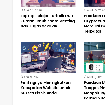
April 10, 2026
April 10, 202
Laptop Pelajar Terbaik Dua
Panduan L
Jutaan untuk Zoom Meeting
Cryptocur
dan Tugas Sekolah
Memulai D
Terbatas
April 9, 2026
April 8, 2026
Pentingnya Meningkatkan
Panduan M
Kecepatan Website untuk
Tangan Pin
Sukses Bisnis Anda
Menghitung
Bermain B