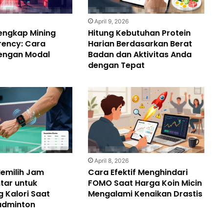
6
April 9, 2026
engkap Mining
Hitung Kebutuhan Protein
rency: Cara
Harian Berdasarkan Berat
engan Modal
Badan dan Aktivitas Anda
dengan Tepat
April 8, 2026
emilih Jam
Cara Efektif Menghindari
tar untuk
FOMO Saat Harga Koin Micin
 Kalori Saat
Mengalami Kenaikan Drastis
adminton