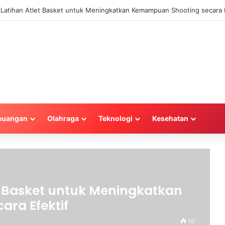
a Latihan Atlet Basket untuk Meningkatkan Kemampuan Shooting secara E
euangan
Olahraga
Teknologi
Kesehatan
et Basket untuk Meningkatkan
ra Efektif
10