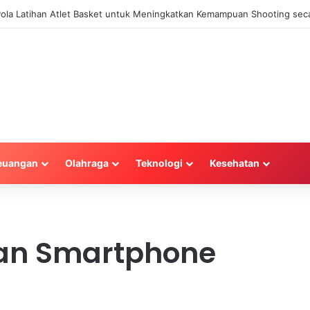
 Pola Latihan Atlet Basket untuk Meningkatkan Kemampuan Shooting seca
euangan
Olahraga
Teknologi
Kesehatan
an Smartphone