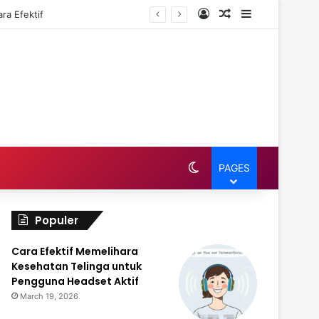
Log In
Random Article
Sidebar
ra Efektif
Switch skin
PAGES
Populer
Cara Efektif Memelihara
Kesehatan Telinga untuk
Pengguna Headset Aktif
March 19, 2026