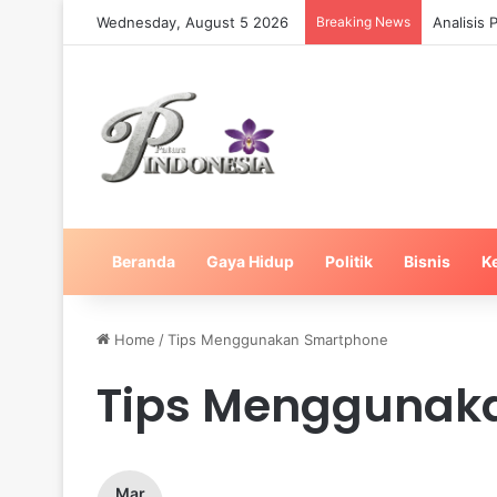
Wednesday, August 5 2026
Breaking News
Analisis
Beranda
Gaya Hidup
Politik
Bisnis
K
Home
/
Tips Menggunakan Smartphone
Tips Menggunak
Mar