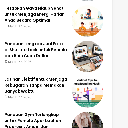
Terapkan Gaya Hidup Sehat
untuk Menjaga Energi Harian
Anda Secara Optimal
March 27, 2026
Panduan Lengkap Jual Foto
di Shutterstock untuk Pemula
dan Raih Cuan Dollar
March 27, 2026
Latihan Efektif untuk Menjaga
Kebugaran Tanpa Memakan
Banyak Waktu
March 27, 2026
Panduan Gym Terlengkap
untuk Pemula Agar Latihan
Progresif, Aman, dan