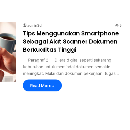
admin3d
5
Tips Menggunakan Smartphone
Sebagai Alat Scanner Dokumen
Berkualitas Tinggi
— Paragraf 2 — Di era digital seperti sekarang,
kebutuhan untuk memindai dokumen semakin
meningkat. Mulai dari dokumen pekerjaan, tugas…
Read More »