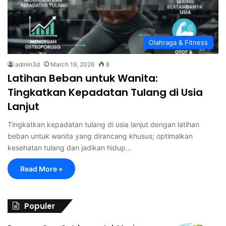
Olahraga & Fitness
admin3d
March 19, 2026
8
Latihan Beban untuk Wanita:
Tingkatkan Kepadatan Tulang di Usia
Lanjut
Tingkatkan kepadatan tulang di usia lanjut dengan latihan
beban untuk wanita yang dirancang khusus; optimalkan
kesehatan tulang dan jadikan hidup…
Read More »
Populer