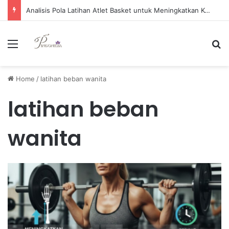
Analisis Pola Latihan Atlet Basket untuk Meningkatkan Kemampuan Shooting secara Efektif
Menu
Se
Home
/
latihan beban wanita
latihan beban
wanita