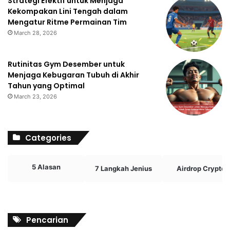
Strategi Efektif untuk Menjaga
Kekompakan Lini Tengah dalam
Mengatur Ritme Permainan Tim
March 28, 2026
Rutinitas Gym Desember untuk
Menjaga Kebugaran Tubuh di Akhir
Tahun yang Optimal
March 23, 2026
Categories
5 Alasan
7 Langkah Jenius
Airdrop Crypto
Pencarian