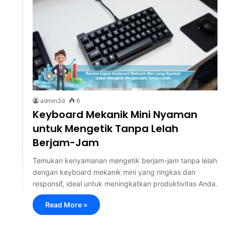
admin3d
6
Keyboard Mekanik Mini Nyaman
untuk Mengetik Tanpa Lelah
Berjam-Jam
Temukan kenyamanan mengetik berjam-jam tanpa lelah
dengan keyboard mekanik mini yang ringkas dan
responsif, ideal untuk meningkatkan produktivitas Anda.
Read More »