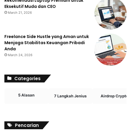
Rekomendasi Laptop Premium untuk
Eksekutif Muda dan CEO
March 21, 2026
Freelance Side Hustle yang Aman untuk
Menjaga Stabilitas Keuangan Pribadi
Anda
March 24, 2026
Categories
5 Alasan
7 Langkah Jenius
Airdrop Crypto
Pencarian