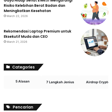
Gaya Hidup Sehat Efektif Mengurangi
Risiko Kelebihan Berat Badan dan
Meningkatkan Kesehatan
March 22, 2026
Rekomendasi Laptop Premium untuk
Eksekutif Muda dan CEO
March 21, 2026
Categories
5 Alasan
7 Langkah Jenius
Airdrop Crypto
Pencarian