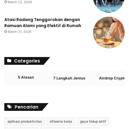
March 22, 2026
Atasi Radang Tenggorokan dengan
Ramuan Alami yang Efektif di Rumah
March 21, 2026
Categories
5 Alasan
7 Langkah Jenius
Airdrop Crypto
Pencarian
aplikasi produktivitas
efisiensi kerja
gaya hidup aktif