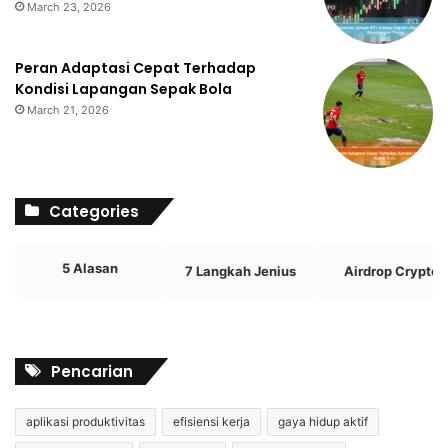
March 23, 2026
Peran Adaptasi Cepat Terhadap
Kondisi Lapangan Sepak Bola
March 21, 2026
Categories
5 Alasan
7 Langkah Jenius
Airdrop Crypto
Pencarian
aplikasi produktivitas
efisiensi kerja
gaya hidup aktif