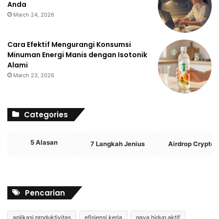
Anda
March 24, 2026
Cara Efektif Mengurangi Konsumsi
Minuman Energi Manis dengan Isotonik
Alami
March 23, 2026
Categories
5 Alasan
7 Langkah Jenius
Airdrop Crypto
Pencarian
aplikasi produktivitas
efisiensi kerja
gaya hidup aktif