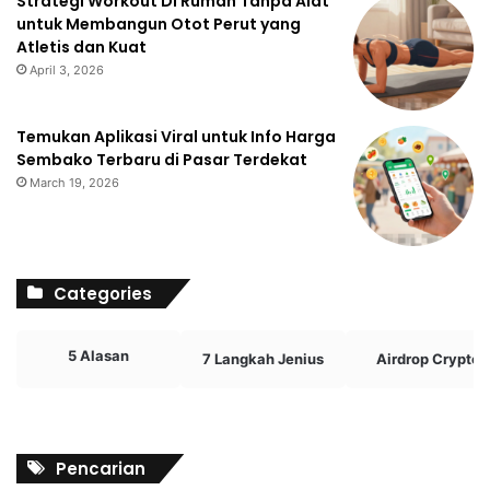
Strategi Workout Di Rumah Tanpa Alat
untuk Membangun Otot Perut yang
Atletis dan Kuat
April 3, 2026
Temukan Aplikasi Viral untuk Info Harga
Sembako Terbaru di Pasar Terdekat
March 19, 2026
Categories
5 Alasan
7 Langkah Jenius
Airdrop Crypto
Pencarian