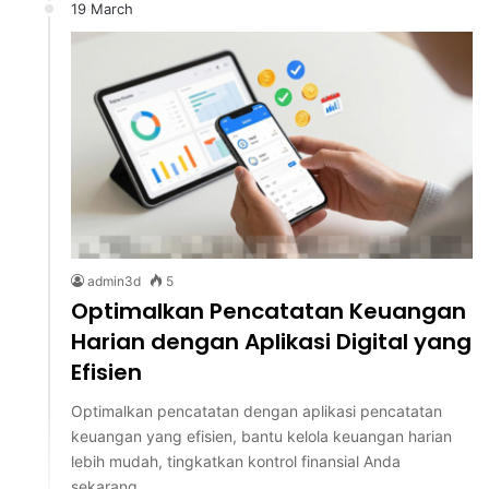
19 March
admin3d
5
Optimalkan Pencatatan Keuangan
Harian dengan Aplikasi Digital yang
Efisien
Optimalkan pencatatan dengan aplikasi pencatatan
keuangan yang efisien, bantu kelola keuangan harian
lebih mudah, tingkatkan kontrol finansial Anda
sekarang.