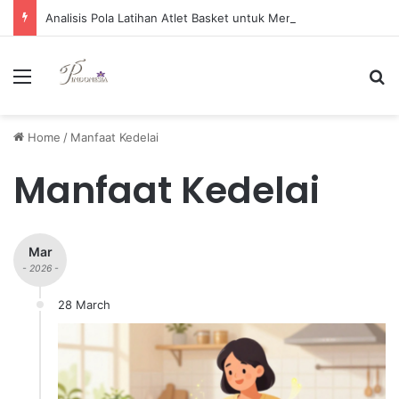
Analisis Pola Latihan Atlet Basket untuk Meningkatkan Kemampuan Shooting secara Efektif
Menu
Se
Home
/
Manfaat Kedelai
Manfaat Kedelai
Mar
- 2026 -
28 March