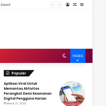
Log In
Random Article
Sidebar
Efektif
Switch skin
PAGES
Populer
Aplikasi Viral Untuk
Memantau Aktivitas
Perangkat Demi Keamanan
Digital Pengguna Harian
March 21, 2026