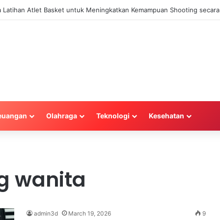
la Latihan Atlet Basket untuk Meningkatkan Kemampuan Shooting secara 
euangan
Olahraga
Teknologi
Kesehatan
g wanita
admin3d
March 19, 2026
9