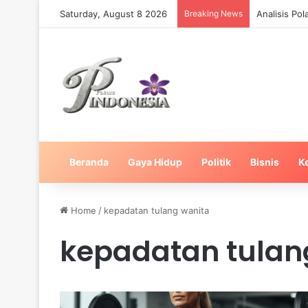
Saturday, August 8 2026
Breaking News
Analisis Po
Beranda
Gaya Hidup
Politik
Bisnis
K
Home
/
kepadatan tulang wanita
kepadatan tulan