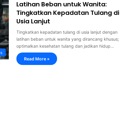
Latihan Beban untuk Wanita:
Tingkatkan Kepadatan Tulang di
Usia Lanjut
Tingkatkan kepadatan tulang di usia lanjut dengan
latihan beban untuk wanita yang dirancang khusus;
optimalkan kesehatan tulang dan jadikan hidup…
ss
Read More »