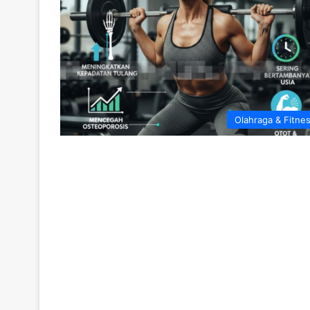
Olahraga & Fitne