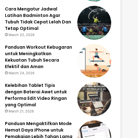
Cara Mengatur Jadwal
Latihan Badminton Agar
Tubuh Tidak Cepat Lelah Dan
Tetap Optimal
March 20, 2026
Panduan Workout Kebugaran
untuk Meningkatkan
Kekuatan Tubuh Secara
Efektif dan Aman
March 24, 2026
Kelebihan Tablet Tipis
dengan Baterai Awet untuk
Performa Edit Video Ringan
yang Optimal
March 21, 2026
Panduan Mengaktifkan Mode
Hemat Daya iPhone untuk
Pemakaian Lebih Tahan Lama