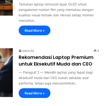
Temukan laptop termurah layar OLED untuk
pengalaman nonton film yang memukau dengan
kualitas visual terbaik dan nikmati setiap momen
menonton…
Read More »
admin3d
4
Rekomendasi Laptop Premium
untuk Eksekutif Muda dan CEO
— Paragraf 2 — Memilih laptop yang tepat bagi
eksekutif muda dan CEO bukan sekadar soal
performa, tetapi juga mencerminkan…
Read More »