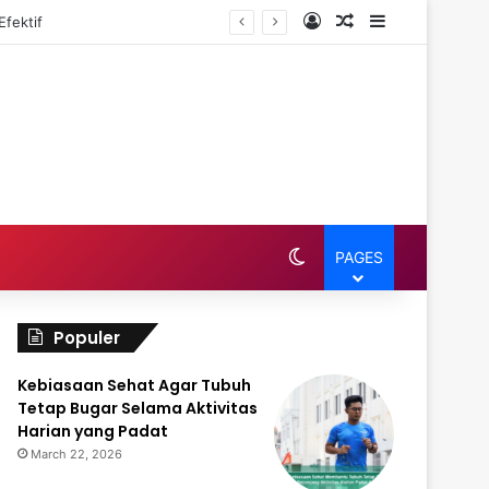
Log In
Random Article
Sidebar
fektif
Switch skin
PAGES
Populer
Kebiasaan Sehat Agar Tubuh
Tetap Bugar Selama Aktivitas
Harian yang Padat
March 22, 2026