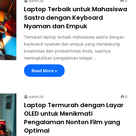
admin3d
4
Laptop Terbaik untuk Mahasiswa
Sastra dengan Keyboard
Nyaman dan Empuk
Temukan laptop terbaik mahasiswa sastra dengan
keyboard nyaman dan empuk yang mendukung
kreativitas dan produktivitas Anda, saatnya
meningkatkan pengalaman belajar…
Read More »
admin3d
8
Laptop Termurah dengan Layar
OLED untuk Menikmati
Pengalaman Nonton Film yang
Optimal