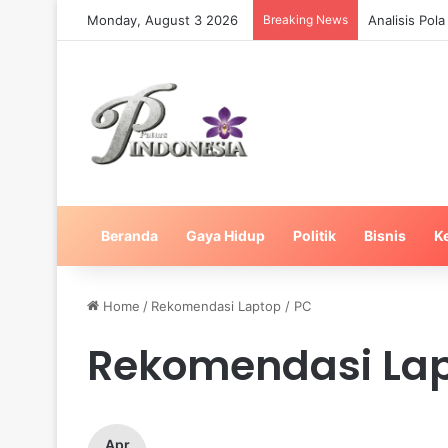
Monday, August 3 2026
Breaking News
Analisis Pol
Beranda
Gaya Hidup
Politik
Bisnis
K
Home
/
Rekomendasi Laptop / PC
Rekomendasi Lap
Apr