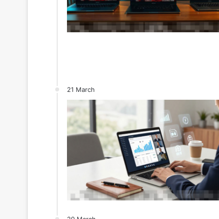
21 March
20 March