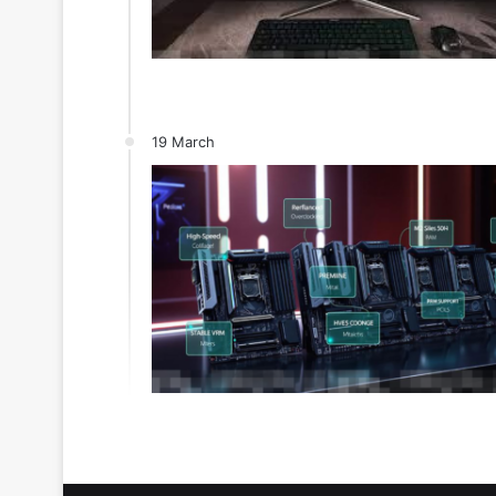
19 March