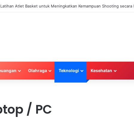
a Latihan Atlet Basket untuk Meningkatkan Kemampuan Shooting secara E
euangan
Olahraga
Teknologi
Kesehatan
top / PC