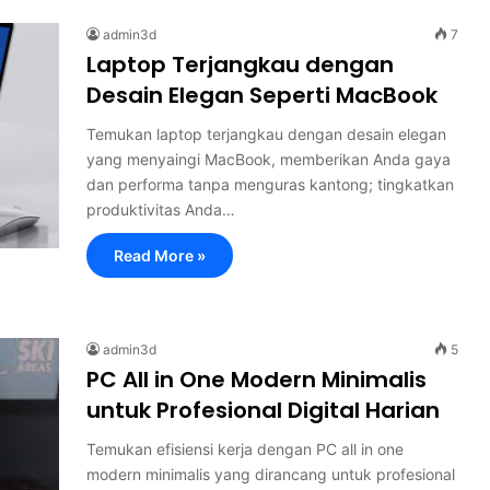
admin3d
7
Laptop Terjangkau dengan
Desain Elegan Seperti MacBook
Temukan laptop terjangkau dengan desain elegan
yang menyaingi MacBook, memberikan Anda gaya
dan performa tanpa menguras kantong; tingkatkan
produktivitas Anda…
Read More »
admin3d
5
PC All in One Modern Minimalis
untuk Profesional Digital Harian
Temukan efisiensi kerja dengan PC all in one
modern minimalis yang dirancang untuk profesional