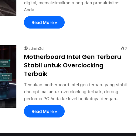
digital, memaksimalkan ruang dan produktivitas
Anda…
Read More »
admin3d
7
Motherboard Intel Gen Terbaru
Stabil untuk Overclocking
Terbaik
Temukan motherboard Intel gen terbaru yang stabil
dan optimal untuk overclocking terbaik, dorong
performa PC Anda ke level berikutnya dengan…
Read More »