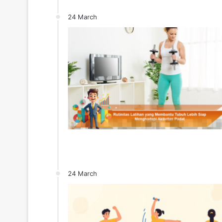
24 March
24 March