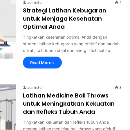
admin3d
4
Strategi Latihan Kebugaran
untuk Menjaga Kesehatan
Optimal Anda
Tingkatkan kesehatan optimal Anda dengan
strategi latihan kebugaran yang efektif dan mudah
diikuti, raih tubuh ideal dan energi lebih setiap…
Read More »
admin3d
3
Latihan Medicine Ball Throws
untuk Meningkatkan Kekuatan
dan Refleks Tubuh Anda
Tingkatkan kekuatan dan refleks tubuh Anda
dengan latihan medicine ball throws yang efektif