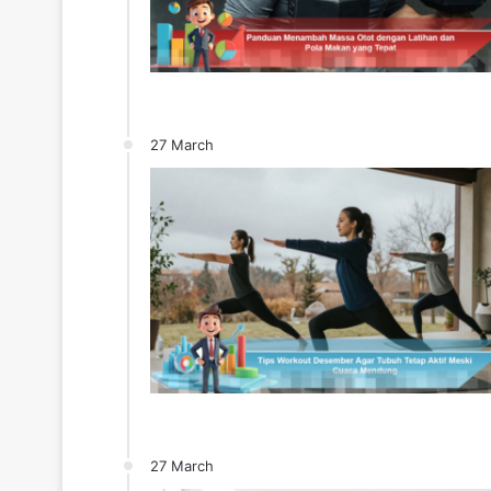
27 March
27 March