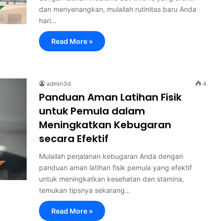
dan menyenangkan, mulailah rutinitas baru Anda
hari…
Read More »
admin3d
4
Panduan Aman Latihan Fisik
untuk Pemula dalam
Meningkatkan Kebugaran
secara Efektif
Mulailah perjalanan kebugaran Anda dengan
panduan aman latihan fisik pemula yang efektif
untuk meningkatkan kesehatan dan stamina,
temukan tipsnya sekarang…
Read More »