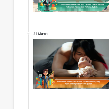
24 March