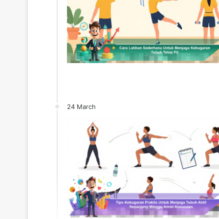
24 March