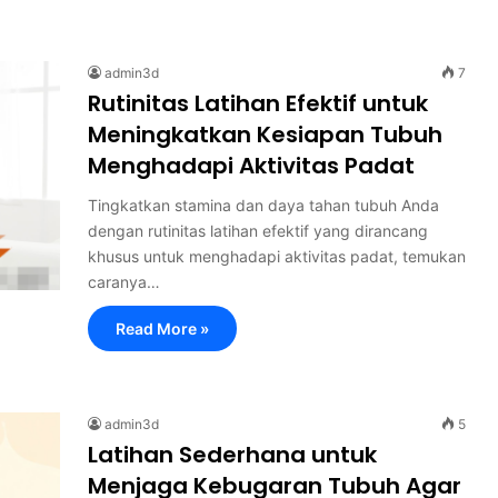
admin3d
7
Rutinitas Latihan Efektif untuk
Meningkatkan Kesiapan Tubuh
Menghadapi Aktivitas Padat
Tingkatkan stamina dan daya tahan tubuh Anda
dengan rutinitas latihan efektif yang dirancang
khusus untuk menghadapi aktivitas padat, temukan
caranya…
Read More »
admin3d
5
Latihan Sederhana untuk
Menjaga Kebugaran Tubuh Agar