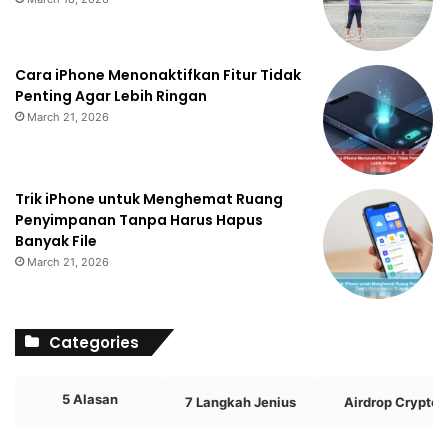
Cara iPhone Menonaktifkan Fitur Tidak
Penting Agar Lebih Ringan
March 21, 2026
Trik iPhone untuk Menghemat Ruang
Penyimpanan Tanpa Harus Hapus
Banyak File
March 21, 2026
Categories
5 Alasan
7 Langkah Jenius
Airdrop Crypto