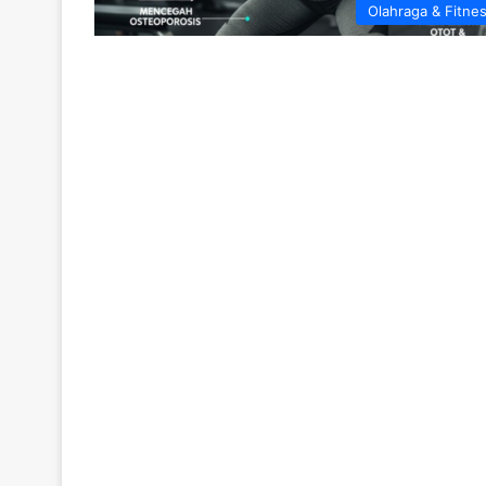
Olahraga & Fitne