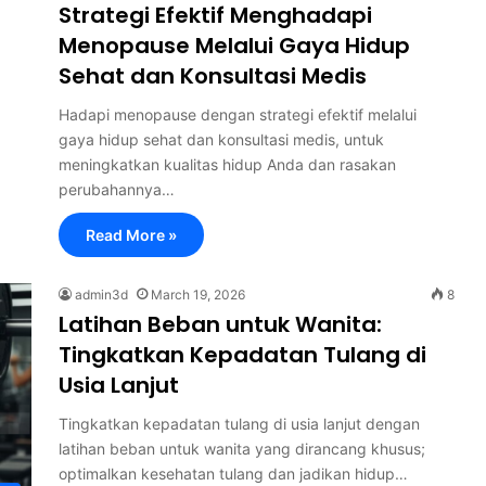
Strategi Efektif Menghadapi
Menopause Melalui Gaya Hidup
Sehat dan Konsultasi Medis
Hadapi menopause dengan strategi efektif melalui
gaya hidup sehat dan konsultasi medis, untuk
meningkatkan kualitas hidup Anda dan rasakan
perubahannya…
Read More »
admin3d
March 19, 2026
8
Latihan Beban untuk Wanita:
Tingkatkan Kepadatan Tulang di
Usia Lanjut
Tingkatkan kepadatan tulang di usia lanjut dengan
latihan beban untuk wanita yang dirancang khusus;
optimalkan kesehatan tulang dan jadikan hidup…