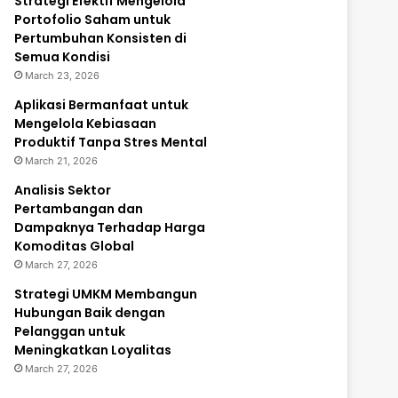
Strategi Efektif Mengelola
Portofolio Saham untuk
Pertumbuhan Konsisten di
Semua Kondisi
March 23, 2026
Aplikasi Bermanfaat untuk
Mengelola Kebiasaan
Produktif Tanpa Stres Mental
March 21, 2026
Analisis Sektor
Pertambangan dan
Dampaknya Terhadap Harga
Komoditas Global
March 27, 2026
Strategi UMKM Membangun
Hubungan Baik dengan
Pelanggan untuk
Meningkatkan Loyalitas
March 27, 2026