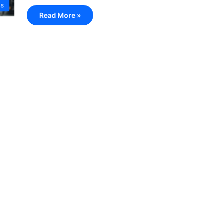
ss
Read More »