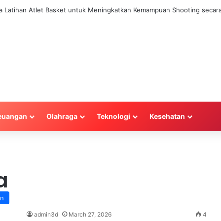
la Latihan Atlet Basket untuk Meningkatkan Kemampuan Shooting secara
euangan
Olahraga
Teknologi
Kesehatan
a
an
admin3d
March 27, 2026
4