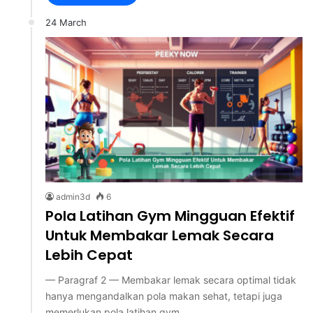
24 March
admin3d
6
Pola Latihan Gym Mingguan Efektif
Untuk Membakar Lemak Secara
Lebih Cepat
— Paragraf 2 — Membakar lemak secara optimal tidak
hanya mengandalkan pola makan sehat, tetapi juga
memerlukan pola latihan gym…