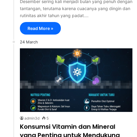
Desember sering kali menjadi bulan yang penuh dengan
tantangan, terutama karena cuacanya yang dingin dan
rutinitas akhir tahun yang padat.…
Read More »
24 March
admin3d
5
Konsumsi Vitamin dan Mineral
yang Penting untuk Mendukung