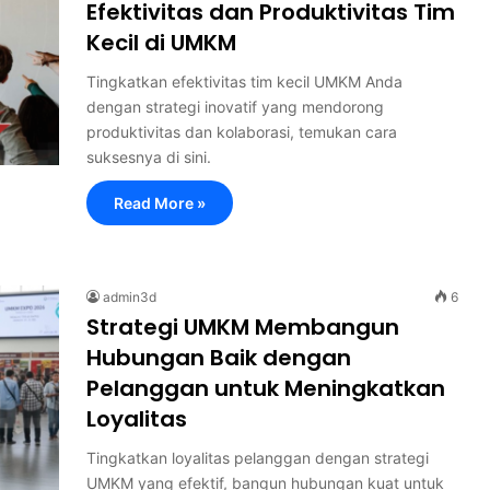
Efektivitas dan Produktivitas Tim
Kecil di UMKM
Tingkatkan efektivitas tim kecil UMKM Anda
dengan strategi inovatif yang mendorong
produktivitas dan kolaborasi, temukan cara
suksesnya di sini.
Read More »
admin3d
6
Strategi UMKM Membangun
Hubungan Baik dengan
Pelanggan untuk Meningkatkan
Loyalitas
Tingkatkan loyalitas pelanggan dengan strategi
UMKM yang efektif, bangun hubungan kuat untuk