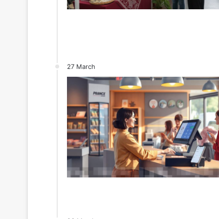
27 March