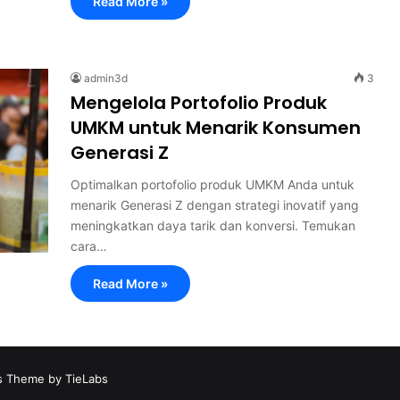
Read More »
admin3d
3
Mengelola Portofolio Produk
UMKM untuk Menarik Konsumen
Generasi Z
Optimalkan portofolio produk UMKM Anda untuk
menarik Generasi Z dengan strategi inovatif yang
meningkatkan daya tarik dan konversi. Temukan
cara…
Read More »
 Theme by TieLabs