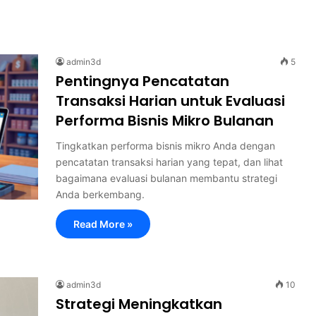
admin3d
5
Pentingnya Pencatatan
Transaksi Harian untuk Evaluasi
Performa Bisnis Mikro Bulanan
Tingkatkan performa bisnis mikro Anda dengan
pencatatan transaksi harian yang tepat, dan lihat
bagaimana evaluasi bulanan membantu strategi
Anda berkembang.
Read More »
admin3d
10
Strategi Meningkatkan