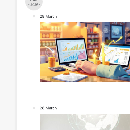
- 2026 -
28 March
28 March