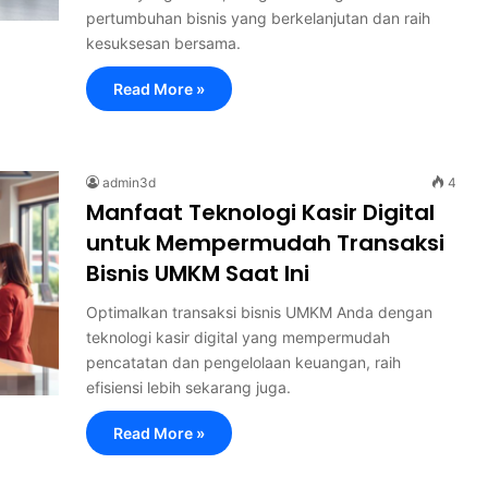
pertumbuhan bisnis yang berkelanjutan dan raih
kesuksesan bersama.
Read More »
admin3d
4
Manfaat Teknologi Kasir Digital
untuk Mempermudah Transaksi
Bisnis UMKM Saat Ini
Optimalkan transaksi bisnis UMKM Anda dengan
teknologi kasir digital yang mempermudah
pencatatan dan pengelolaan keuangan, raih
efisiensi lebih sekarang juga.
Read More »