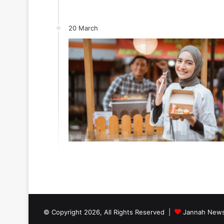
20 March
© Copyright 2026, All Rights Reserved |
Jannah News