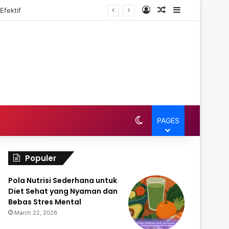
Log In
Random Article
Sidebar
mpetitif
Switch skin
PAGES
Populer
Pola Nutrisi Sederhana untuk
Diet Sehat yang Nyaman dan
Bebas Stres Mental
March 22, 2026