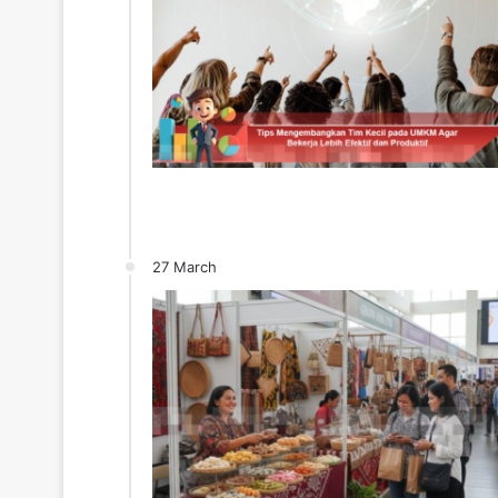
27 March