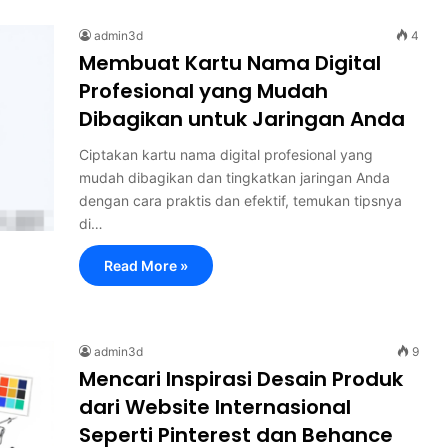
admin3d
4
Membuat Kartu Nama Digital
Profesional yang Mudah
Dibagikan untuk Jaringan Anda
Ciptakan kartu nama digital profesional yang
mudah dibagikan dan tingkatkan jaringan Anda
dengan cara praktis dan efektif, temukan tipsnya
di…
Read More »
admin3d
9
Mencari Inspirasi Desain Produk
dari Website Internasional
Seperti Pinterest dan Behance