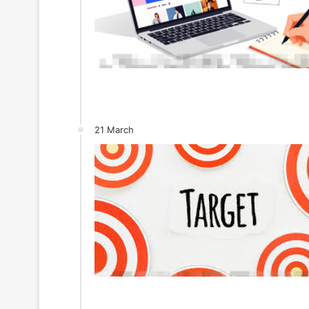
21 March