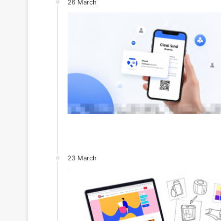
26 March
23 March