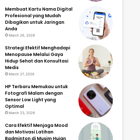
Membuat Kartu Nama Digital
Profesional yang Mudah
Dibagikan untuk Jaringan
Anda
March 26, 2026
Strategi Efektif Menghadapi
Menopause Melalui Gaya
Hidup Sehat dan Konsultasi
Medis
March 27, 2026
HP Terbaru Memukau untuk
Fotografi Malam dengan
Sensor Low Light yang
Optimal
March 23, 2026
Cara Efektif Menjaga Mood
dan Motivasi Latihan
Badminton di Musim Hujan