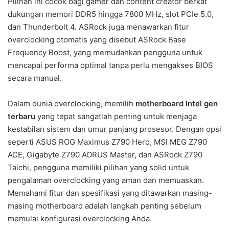
Pilihan ini cocok bagi gamer dan content creator berkat
dukungan memori DDR5 hingga 7800 MHz, slot PCIe 5.0,
dan Thunderbolt 4. ASRock juga menawarkan fitur
overclocking otomatis yang disebut ASRock Base
Frequency Boost, yang memudahkan pengguna untuk
mencapai performa optimal tanpa perlu mengakses BIOS
secara manual.
Dalam dunia overclocking, memilih
motherboard Intel gen
terbaru
yang tepat sangatlah penting untuk menjaga
kestabilan sistem dan umur panjang prosesor. Dengan opsi
seperti ASUS ROG Maximus Z790 Hero, MSI MEG Z790
ACE, Gigabyte Z790 AORUS Master, dan ASRock Z790
Taichi, pengguna memiliki pilihan yang solid untuk
pengalaman overclocking yang aman dan memuaskan.
Memahami fitur dan spesifikasi yang ditawarkan masing-
masing motherboard adalah langkah penting sebelum
memulai konfigurasi overclocking Anda.