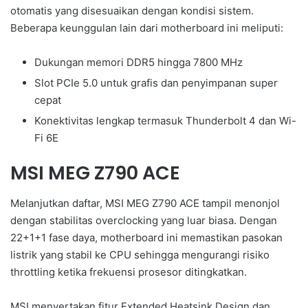
otomatis yang disesuaikan dengan kondisi sistem.
Beberapa keunggulan lain dari motherboard ini meliputi:
Dukungan memori DDR5 hingga 7800 MHz
Slot PCIe 5.0 untuk grafis dan penyimpanan super
cepat
Konektivitas lengkap termasuk Thunderbolt 4 dan Wi-
Fi 6E
MSI MEG Z790 ACE
Melanjutkan daftar, MSI MEG Z790 ACE tampil menonjol
dengan stabilitas overclocking yang luar biasa. Dengan
22+1+1 fase daya, motherboard ini memastikan pasokan
listrik yang stabil ke CPU sehingga mengurangi risiko
throttling ketika frekuensi prosesor ditingkatkan.
MSI menyertakan fitur Extended Heatsink Design dan