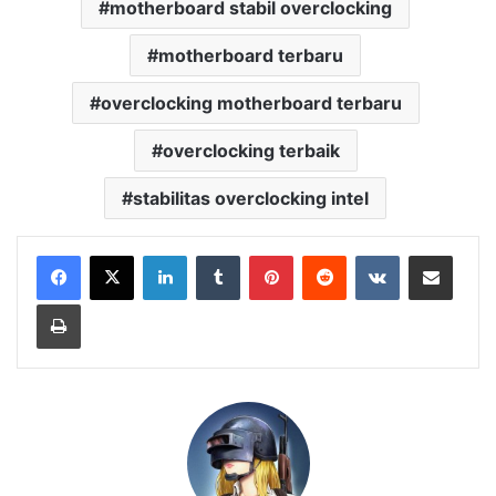
motherboard stabil overclocking
motherboard terbaru
overclocking motherboard terbaru
overclocking terbaik
stabilitas overclocking intel
LinkedIn
Tumblr
Pinterest
Reddit
VKontakte
Share via Email
Print