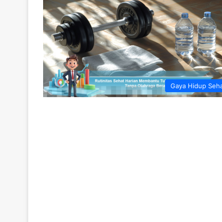
Gaya Hidup Seh