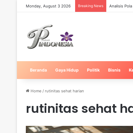
Monday, August 3 2026
Breaking News
Analisis Pol
Beranda
Gaya Hidup
Politik
Bisnis
K
Home
/
rutinitas sehat harian
rutinitas sehat h