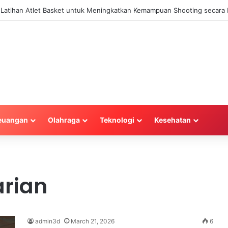
a Latihan Atlet Basket untuk Meningkatkan Kemampuan Shooting secara E
euangan
Olahraga
Teknologi
Kesehatan
arian
admin3d
March 21, 2026
6