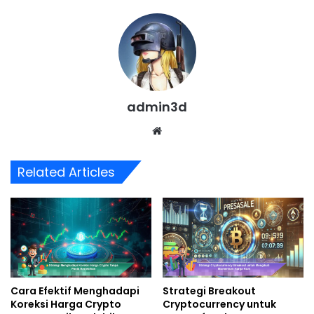
admin3d
Website
Related Articles
Cara Efektif Menghadapi
Strategi Breakout
Koreksi Harga Crypto
Cryptocurrency untuk