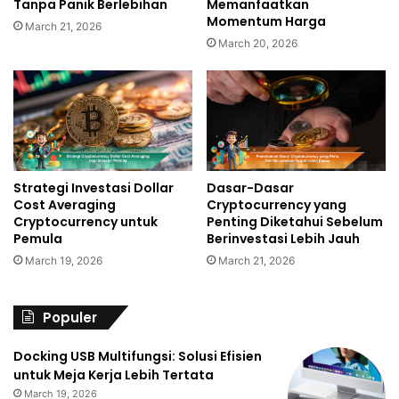
Tanpa Panik Berlebihan
Memanfaatkan
Momentum Harga
March 21, 2026
March 20, 2026
Strategi Investasi Dollar
Dasar-Dasar
Cost Averaging
Cryptocurrency yang
Cryptocurrency untuk
Penting Diketahui Sebelum
Pemula
Berinvestasi Lebih Jauh
March 19, 2026
March 21, 2026
Populer
Docking USB Multifungsi: Solusi Efisien
untuk Meja Kerja Lebih Tertata
March 19, 2026