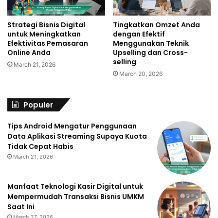
Strategi Bisnis Digital
Tingkatkan Omzet Anda
untuk Meningkatkan
dengan Efektif
Efektivitas Pemasaran
Menggunakan Teknik
Online Anda
Upselling dan Cross-
selling
March 21, 2026
March 20, 2026
Populer
Tips Android Mengatur Penggunaan
Data Aplikasi Streaming Supaya Kuota
Tidak Cepat Habis
March 21, 2026
Manfaat Teknologi Kasir Digital untuk
Mempermudah Transaksi Bisnis UMKM
Saat Ini
March 27, 2026