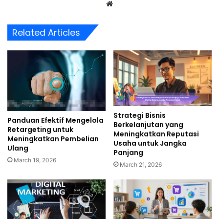
Website
Related Articles
Strategi Bisnis
Panduan Efektif Mengelola
Berkelanjutan yang
Retargeting untuk
Meningkatkan Reputasi
Meningkatkan Pembelian
Usaha untuk Jangka
Ulang
Panjang
March 19, 2026
March 21, 2026