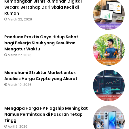
Kembangkan Bisnis Rumahan Digital
Secara Bertahap Dari Skala Kecil di
Rumah
March 22, 2026
Panduan Praktis Gaya Hidup Sehat
bagi Pekerja Sibuk yang Kesulitan
Mengatur Waktu
March 27, 2026
Memahami Struktur Market untuk
Analisis Harga Crypto yang Akurat
March 19, 2026
Mengapa Harga HP Flagship Meningkat
Namun Permintaan di Pasaran Tetap
Tinggi
April 3, 2026