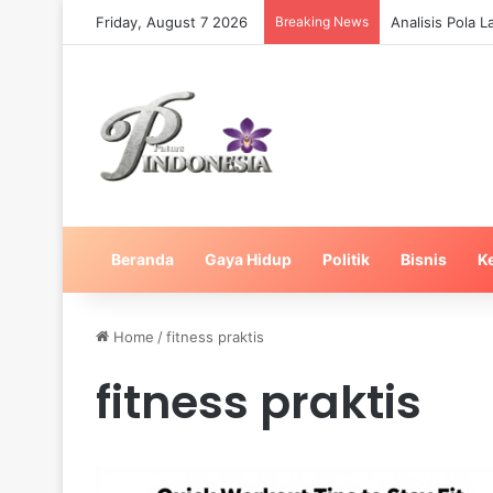
Friday, August 7 2026
Breaking News
Analisis Pola 
Beranda
Gaya Hidup
Politik
Bisnis
K
Home
/
fitness praktis
fitness praktis