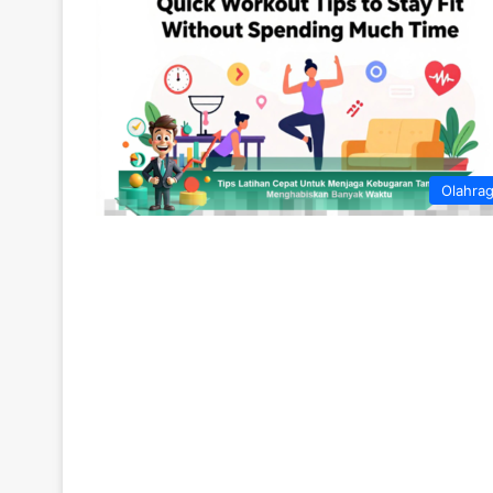
Olahra