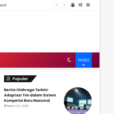
Log In
Random Article
Sidebar
ktif
Switch skin
PAGES
Populer
Berita Olahraga Terkini:
Adaptasi Tim dalam Sistem
Kompetisi Baru Nasional
March 23, 2026