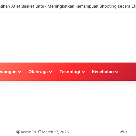
Latihan Atlet Basket untuk Meningkatkan Kemampuan Shooting secara Efe
euangan
Olahraga
Teknologi
Kesehatan
admin3d
March 27, 2026
3