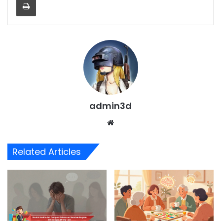
admin3d
Website
Related Articles