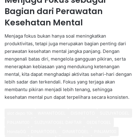
Bagian dari Perawatan
Kesehatan Mental
Menjaga fokus bukan hanya soal meningkatkan
produktivitas, tetapi juga merupakan bagian penting dari
perawatan kesehatan mental jangka panjang. Dengan
mengenali batas diri, mengelola gangguan pikiran, serta
menerapkan kebiasaan yang mendukung ketenangan
mental, kita dapat menghadapi aktivitas sehari-hari dengan
lebih sadar dan terkendali. Fokus yang terjaga akan
membantu pikiran menjadi lebih tenang, sehingga
kesehatan mental pun dapat terpelihara secara konsisten.
slot depo 10k
WAYANTOGEL
DISINITOTO
SUZUYATOGEL
PINJAM100
SUZUYATOGEL DAFTAR
GEDETOGEL
HondaGG
DINARTOGEL
DINARTOGEL
PINJAM100