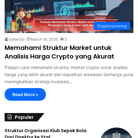
Cryptocurrency
admin3d
March 19, 2026
5
Memahami Struktur Market untuk
Analisis Harga Crypto yang Akurat
Pelajari cara memahami struktur market crypto untuk analisis
harga yang lebih akurat dan dapatkan wawasan berharga guna
meningkatkan strategi investasi…
Read More »
Populer
Struktur Organisasi Klub Sepak Bola:
Dari Direktur ke Staf