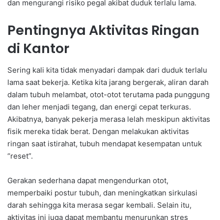
dan mengurangi risiko pegal akibat duduk terlalu lama.
Pentingnya Aktivitas Ringan
di Kantor
Sering kali kita tidak menyadari dampak dari duduk terlalu
lama saat bekerja. Ketika kita jarang bergerak, aliran darah
dalam tubuh melambat, otot-otot terutama pada punggung
dan leher menjadi tegang, dan energi cepat terkuras.
Akibatnya, banyak pekerja merasa lelah meskipun aktivitas
fisik mereka tidak berat. Dengan melakukan aktivitas
ringan saat istirahat, tubuh mendapat kesempatan untuk
“reset”.
Gerakan sederhana dapat mengendurkan otot,
memperbaiki postur tubuh, dan meningkatkan sirkulasi
darah sehingga kita merasa segar kembali. Selain itu,
aktivitas ini juga dapat membantu menurunkan stres