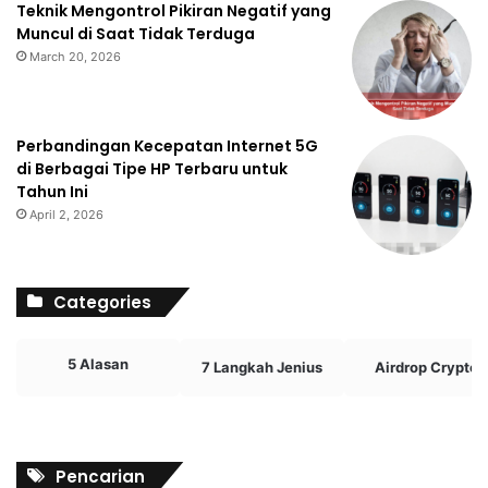
Teknik Mengontrol Pikiran Negatif yang
Muncul di Saat Tidak Terduga
March 20, 2026
Perbandingan Kecepatan Internet 5G
di Berbagai Tipe HP Terbaru untuk
Tahun Ini
April 2, 2026
Categories
5 Alasan
7 Langkah Jenius
Airdrop Crypto
Pencarian