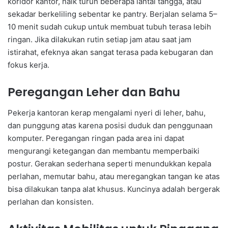
koridor kantor, naik turun beberapa lantai tangga, atau
sekadar berkeliling sebentar ke pantry. Berjalan selama 5–
10 menit sudah cukup untuk membuat tubuh terasa lebih
ringan. Jika dilakukan rutin setiap jam atau saat jam
istirahat, efeknya akan sangat terasa pada kebugaran dan
fokus kerja.
Peregangan Leher dan Bahu
Pekerja kantoran kerap mengalami nyeri di leher, bahu,
dan punggung atas karena posisi duduk dan penggunaan
komputer. Peregangan ringan pada area ini dapat
mengurangi ketegangan dan membantu memperbaiki
postur. Gerakan sederhana seperti menundukkan kepala
perlahan, memutar bahu, atau meregangkan tangan ke atas
bisa dilakukan tanpa alat khusus. Kuncinya adalah bergerak
perlahan dan konsisten.