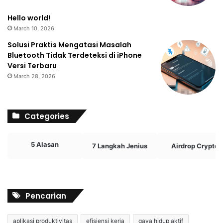
Hello world!
March 10, 2026
Solusi Praktis Mengatasi Masalah
Bluetooth Tidak Terdeteksi di iPhone
Versi Terbaru
March 28, 2026
Categories
5 Alasan
7 Langkah Jenius
Airdrop Crypto
Pencarian
aplikasi produktivitas
efisiensi kerja
gaya hidup aktif