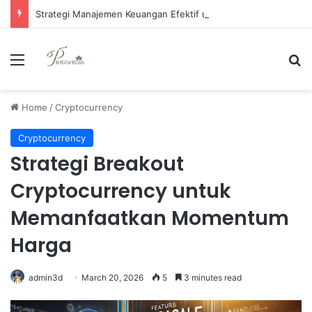
Strategi Manajemen Keuangan Efektif untuk Unggul di Industri E-commerce yang Kompetitif
Menu
Se
Home
/
Cryptocurrency
Cryptocurrency
Strategi Breakout
Cryptocurrency untuk
Memanfaatkan Momentum
Harga
admin3d
March 20, 2026
5
3 minutes read