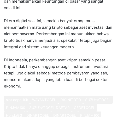
dan memaksimalkan keuntungan di pasar yang sangat
volatil ini.
Di era digital saat ini, semakin banyak orang mulai
memanfaatkan mata uang kripto sebagai aset investasi dan
alat pembayaran. Perkembangan ini menunjukkan bahwa
kripto tidak hanya menjadi alat spekulatif tetapi juga bagian
integral dari sistem keuangan modern.
Di Indonesia, perkembangan aset kripto semakin pesat.
Kripto tidak hanya dianggap sebagai instrumen investasi
tetapi juga diakui sebagai metode pembayaran yang sah,
mencerminkan adopsi yang lebih luas di berbagai sektor
ekonomi.
slot depo 10k
WAYANTOGEL
DISINITOTO
SUZUYATOGEL
PINJAM100
SUZUYATOGEL DAFTAR
GEDETOGEL
HondaGG
DINARTOGEL
DINARTOGEL
PINJAM100