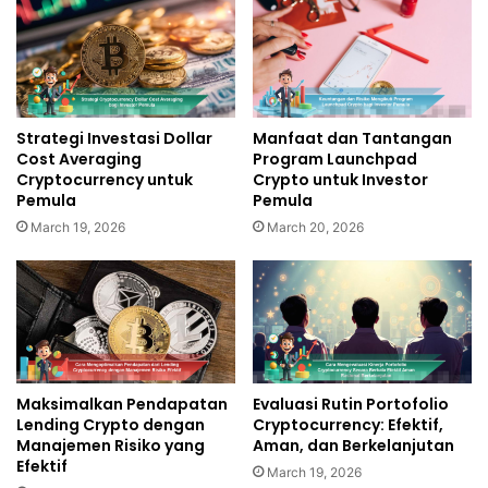
Strategi Investasi Dollar
Manfaat dan Tantangan
Cost Averaging
Program Launchpad
Cryptocurrency untuk
Crypto untuk Investor
Pemula
Pemula
March 19, 2026
March 20, 2026
Maksimalkan Pendapatan
Evaluasi Rutin Portofolio
Lending Crypto dengan
Cryptocurrency: Efektif,
Manajemen Risiko yang
Aman, dan Berkelanjutan
Efektif
March 19, 2026