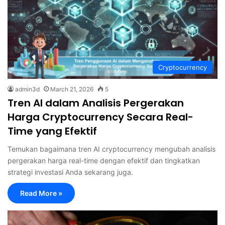
Cryptocurrency
admin3d
March 21, 2026
5
Tren AI dalam Analisis Pergerakan
Harga Cryptocurrency Secara Real-
Time yang Efektif
Temukan bagaimana tren AI cryptocurrency mengubah analisis
pergerakan harga real-time dengan efektif dan tingkatkan
strategi investasi Anda sekarang juga.
Read More »