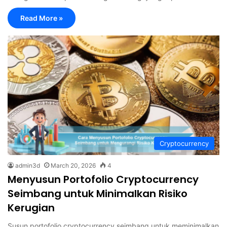
Read More »
Cryptocurrency
admin3d
March 20, 2026
4
Menyusun Portofolio Cryptocurrency
Seimbang untuk Minimalkan Risiko
Kerugian
Susun portofolio cryptocurrency seimbang untuk meminimalkan