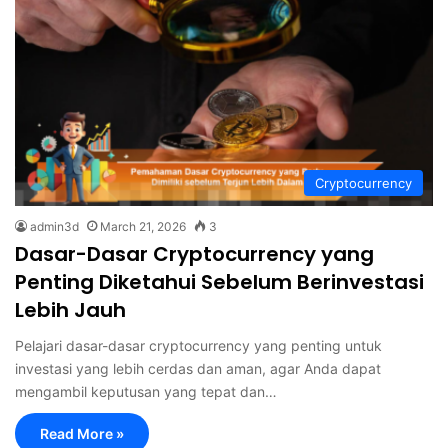
Cryptocurrency
admin3d
March 21, 2026
3
Dasar-Dasar Cryptocurrency yang
Penting Diketahui Sebelum Berinvestasi
Lebih Jauh
Pelajari dasar-dasar cryptocurrency yang penting untuk
investasi yang lebih cerdas dan aman, agar Anda dapat
mengambil keputusan yang tepat dan…
Read More »