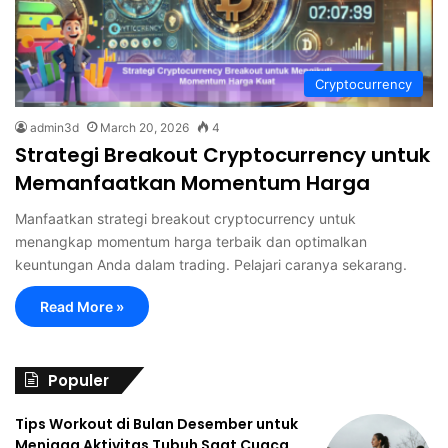
Cryptocurrency
admin3d
March 20, 2026
4
Strategi Breakout Cryptocurrency untuk
Memanfaatkan Momentum Harga
Manfaatkan strategi breakout cryptocurrency untuk
menangkap momentum harga terbaik dan optimalkan
keuntungan Anda dalam trading. Pelajari caranya sekarang.
Read More »
Populer
Tips Workout di Bulan Desember untuk
Menjaga Aktivitas Tubuh Saat Cuaca