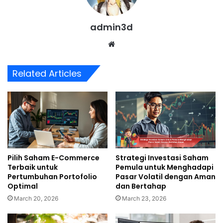
admin3d
Website
Related Articles
Pilih Saham E-Commerce
Strategi Investasi Saham
Terbaik untuk
Pemula untuk Menghadapi
Pertumbuhan Portofolio
Pasar Volatil dengan Aman
Optimal
dan Bertahap
March 20, 2026
March 23, 2026