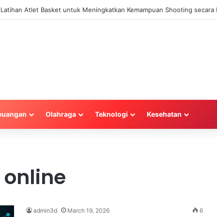
a Latihan Atlet Basket untuk Meningkatkan Kemampuan Shooting secara E
euangan
Olahraga
Teknologi
Kesehatan
 online
admin3d
March 19, 2026
6