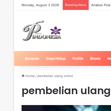
Monday, August 3 2026
Breaking News
Analisis Pol
Beranda
Gaya Hidup
Politik
Bisnis
K
Home
/
pembelian ulang online
pembelian ulang