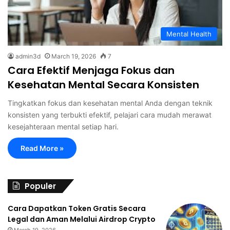
Mental Health
admin3d
March 19, 2026
7
Cara Efektif Menjaga Fokus dan
Kesehatan Mental Secara Konsisten
Tingkatkan fokus dan kesehatan mental Anda dengan teknik
konsisten yang terbukti efektif, pelajari cara mudah merawat
kesejahteraan mental setiap hari.
Read More »
Populer
Cara Dapatkan Token Gratis Secara
Legal dan Aman Melalui Airdrop Crypto
March 19, 2026