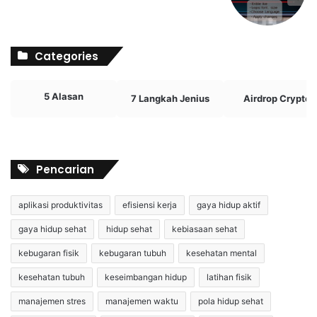
Categories
5 Alasan
7 Langkah Jenius
Airdrop Crypto
Pencarian
aplikasi produktivitas
efisiensi kerja
gaya hidup aktif
gaya hidup sehat
hidup sehat
kebiasaan sehat
kebugaran fisik
kebugaran tubuh
kesehatan mental
kesehatan tubuh
keseimbangan hidup
latihan fisik
manajemen stres
manajemen waktu
pola hidup sehat