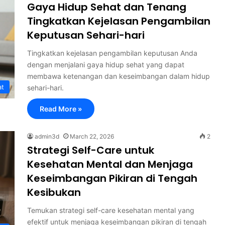
Gaya Hidup Sehat dan Tenang
Tingkatkan Kejelasan Pengambilan
Keputusan Sehari-hari
Tingkatkan kejelasan pengambilan keputusan Anda
dengan menjalani gaya hidup sehat yang dapat
membawa ketenangan dan keseimbangan dalam hidup
at
sehari-hari.
Read More »
admin3d
March 22, 2026
2
Strategi Self-Care untuk
Kesehatan Mental dan Menjaga
Keseimbangan Pikiran di Tengah
Kesibukan
Temukan strategi self-care kesehatan mental yang
efektif untuk menjaga keseimbangan pikiran di tengah