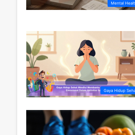
Mental Heal
Gaya Hidup Seh