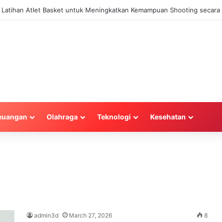
la Latihan Atlet Basket untuk Meningkatkan Kemampuan Shooting secara 
euangan
Olahraga
Teknologi
Kesehatan
admin3d
March 27, 2026
8