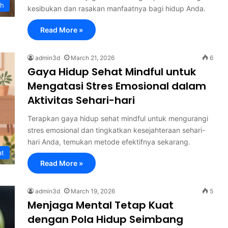
th
kesibukan dan rasakan manfaatnya bagi hidup Anda.
Read More »
admin3d
March 21, 2026
6
Gaya Hidup Sehat Mindful untuk
Mengatasi Stres Emosional dalam
Aktivitas Sehari-hari
Terapkan gaya hidup sehat mindful untuk mengurangi
stres emosional dan tingkatkan kesejahteraan sehari-
hari Anda, temukan metode efektifnya sekarang.
at
Read More »
admin3d
March 19, 2026
5
Menjaga Mental Tetap Kuat
dengan Pola Hidup Seimbang