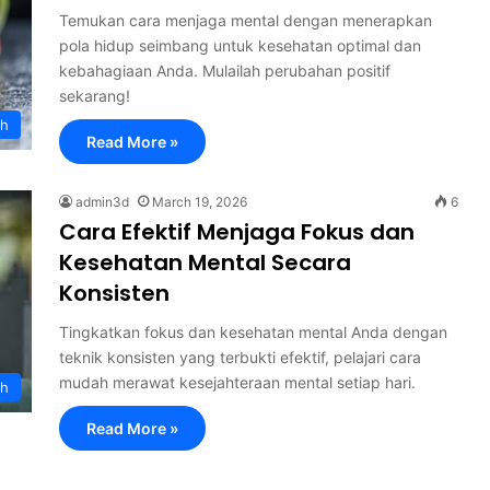
Temukan cara menjaga mental dengan menerapkan
pola hidup seimbang untuk kesehatan optimal dan
kebahagiaan Anda. Mulailah perubahan positif
sekarang!
th
Read More »
admin3d
March 19, 2026
6
Cara Efektif Menjaga Fokus dan
Kesehatan Mental Secara
Konsisten
Tingkatkan fokus dan kesehatan mental Anda dengan
teknik konsisten yang terbukti efektif, pelajari cara
mudah merawat kesejahteraan mental setiap hari.
th
Read More »