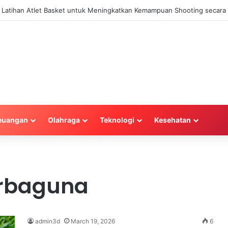
la Latihan Atlet Basket untuk Meningkatkan Kemampuan Shooting secara 
euangan
Olahraga
Teknologi
Kesehatan
erbaguna
admin3d
March 19, 2026
6