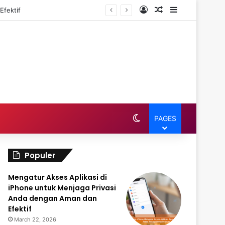
Log In
Random Article
Sidebar
Efektif
Switch skin
PAGES
Populer
Mengatur Akses Aplikasi di
iPhone untuk Menjaga Privasi
Anda dengan Aman dan
Efektif
March 22, 2026