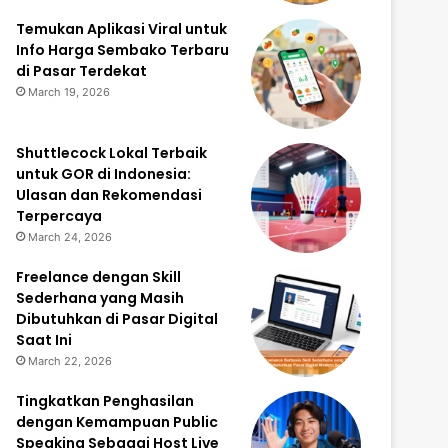
Temukan Aplikasi Viral untuk
Info Harga Sembako Terbaru
di Pasar Terdekat
March 19, 2026
Shuttlecock Lokal Terbaik
untuk GOR di Indonesia:
Ulasan dan Rekomendasi
Terpercaya
March 24, 2026
Freelance dengan Skill
Sederhana yang Masih
Dibutuhkan di Pasar Digital
Saat Ini
March 22, 2026
Tingkatkan Penghasilan
dengan Kemampuan Public
Speaking Sebagai Host Live