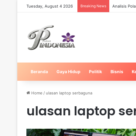
Tuesday, August 4 2026
Breaking News
Analisis Po
Beranda
Gaya Hidup
Politik
Bisnis
K
Home
/
ulasan laptop serbaguna
ulasan laptop s