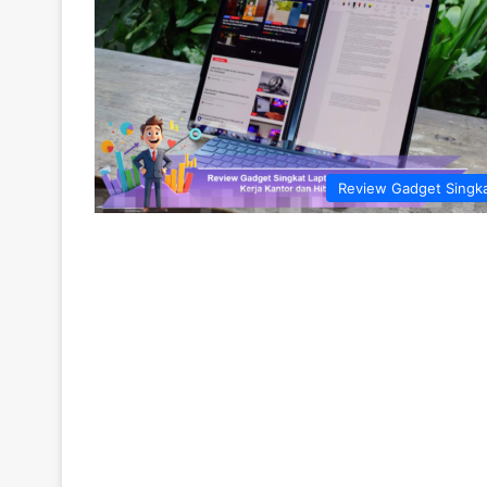
Review Gadget Singk