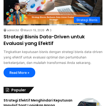
Strategi Bisnis
admin3d
March 19, 2026
3
Strategi Bisnis Data-Driven untuk
Evaluasi yang Efektif
Tingkatkan keputusan bisnis dengan strategi bisnis data-driven
yang efektif untuk evaluasi optimal dan pertumbuhan
berkelanjutan, dan mulailah transformasi Anda sekarang.
Read More »
Populer
Strategi Efektif Menghindari Keputusan
Impulsif Saat Lonjakan Harga