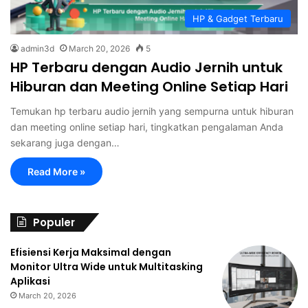
HP & Gadget Terbaru
admin3d
March 20, 2026
5
HP Terbaru dengan Audio Jernih untuk
Hiburan dan Meeting Online Setiap Hari
Temukan hp terbaru audio jernih yang sempurna untuk hiburan
dan meeting online setiap hari, tingkatkan pengalaman Anda
sekarang juga dengan…
Read More »
Populer
Efisiensi Kerja Maksimal dengan
Monitor Ultra Wide untuk Multitasking
Aplikasi
March 20, 2026