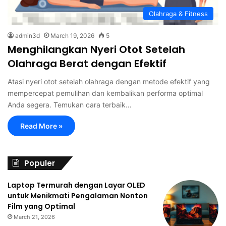
Olahraga & Fitness
admin3d
March 19, 2026
5
Menghilangkan Nyeri Otot Setelah
Olahraga Berat dengan Efektif
Atasi nyeri otot setelah olahraga dengan metode efektif yang
mempercepat pemulihan dan kembalikan performa optimal
Anda segera. Temukan cara terbaik…
Read More »
Populer
Laptop Termurah dengan Layar OLED
untuk Menikmati Pengalaman Nonton
Film yang Optimal
March 21, 2026