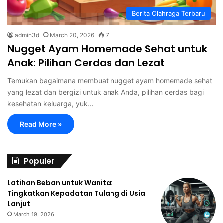
Berita Olahraga Terbaru
admin3d
March 20, 2026
7
Nugget Ayam Homemade Sehat untuk
Anak: Pilihan Cerdas dan Lezat
Temukan bagaimana membuat nugget ayam homemade sehat
yang lezat dan bergizi untuk anak Anda, pilihan cerdas bagi
kesehatan keluarga, yuk…
Read More »
Populer
Latihan Beban untuk Wanita:
Tingkatkan Kepadatan Tulang di Usia
Lanjut
March 19, 2026