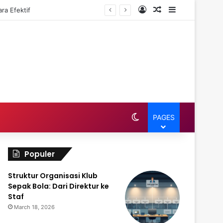
Log In
Random Article
Sidebar
ra Efektif
Switch skin
PAGES
Populer
Struktur Organisasi Klub
Sepak Bola: Dari Direktur ke
Staf
March 18, 2026