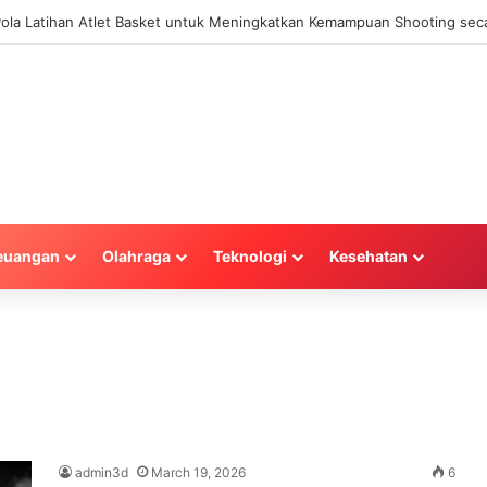
 Pola Latihan Atlet Basket untuk Meningkatkan Kemampuan Shooting seca
euangan
Olahraga
Teknologi
Kesehatan
admin3d
March 19, 2026
6