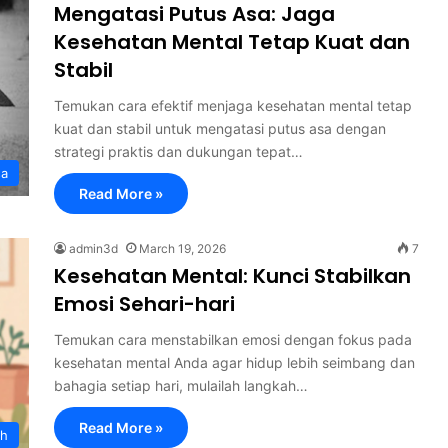
Mengatasi Putus Asa: Jaga
Kesehatan Mental Tetap Kuat dan
Stabil
Temukan cara efektif menjaga kesehatan mental tetap
kuat dan stabil untuk mengatasi putus asa dengan
strategi praktis dan dukungan tepat…
sa
Read More »
admin3d
March 19, 2026
7
Kesehatan Mental: Kunci Stabilkan
Emosi Sehari-hari
Temukan cara menstabilkan emosi dengan fokus pada
kesehatan mental Anda agar hidup lebih seimbang dan
bahagia setiap hari, mulailah langkah…
Read More »
th