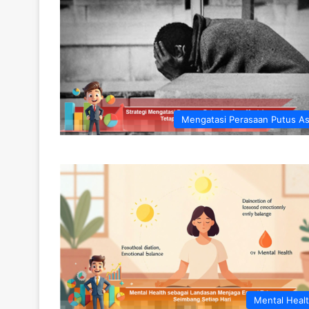
Mengatasi Perasaan Putus A
Mental Heal