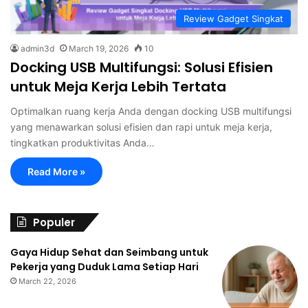
Review Gadget Singkat
admin3d
March 19, 2026
10
Docking USB Multifungsi: Solusi Efisien
untuk Meja Kerja Lebih Tertata
Optimalkan ruang kerja Anda dengan docking USB multifungsi
yang menawarkan solusi efisien dan rapi untuk meja kerja,
tingkatkan produktivitas Anda…
Read More »
Populer
Gaya Hidup Sehat dan Seimbang untuk
Pekerja yang Duduk Lama Setiap Hari
March 22, 2026